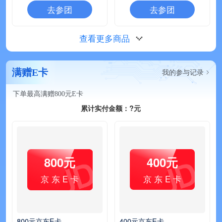
去参团
去参团
查看更多商品
满赠E卡
我的参与记录

下单最高满赠800元E卡
累计实付金额：?元
800元
400元
京 东 E 卡
京 东 E 卡
800元京东E卡
400元京东E卡