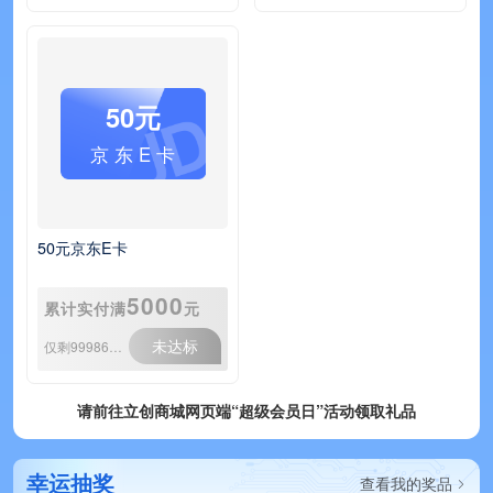
50元
京 东 E 卡
50元京东E卡
5000
累计实付满
元
未达标
仅剩999861份
请前往立创商城网页端“超级会员日”活动领取礼品
幸运抽奖
查看我的奖品
