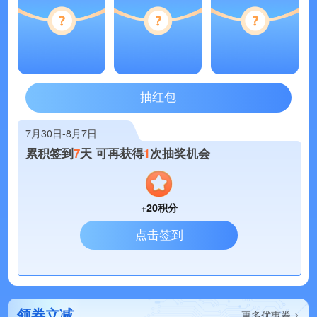
抽红包
7月30日-8月7日
累积签到
7
天 可再获得
1
次抽奖机会
+20积分
点击签到
领券立减
更多优惠券
