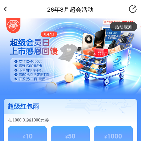
26年8月超会活动
活动规则
超级红包雨
抽1000.01减1000元券
10
50
1000
¥
¥
¥